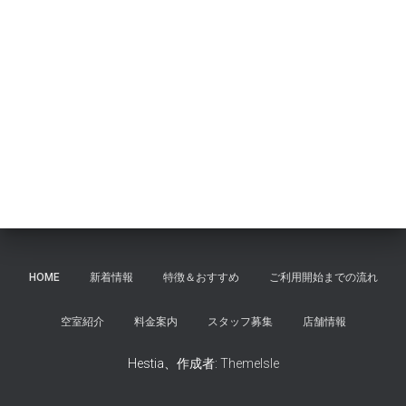
HOME
新着情報
特徴＆おすすめ
ご利用開始までの流れ
空室紹介
料金案内
スタッフ募集
店舗情報
Hestia、作成者:
ThemeIsle